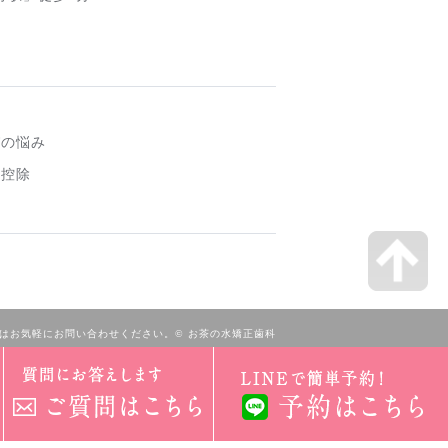
びの悩み
費控除
はお気軽にお問い合わせください。© お茶の水矯正歯科