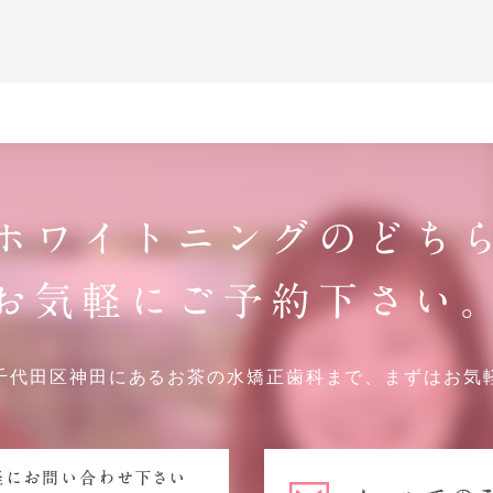
ホワイトニングのどち
お気軽にご予約下さい
千代田区神田にあるお茶の水矯正歯科まで、まずはお気