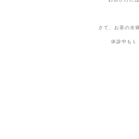
さて、お茶の水
休診中もＬ