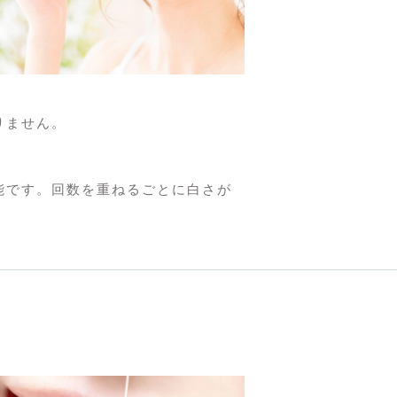
りません。
能です。回数を重ねるごとに白さが