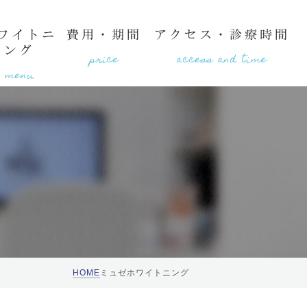
ワイトニ
費用・期間
アクセス・診療時間
ング
price
access and time
menu
ューティサロンlaugh
HOME
ミュゼホワイトニング