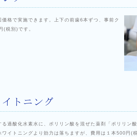
回価格で実施できます。上下の前歯6本ずつ、事前ク
円(税別)です。
ワイトニング
する過酸化水素水に、ポリリン酸を混ぜた薬剤「ポリリン
ワイトニングより効力は落ちますが、費用は１本500円(