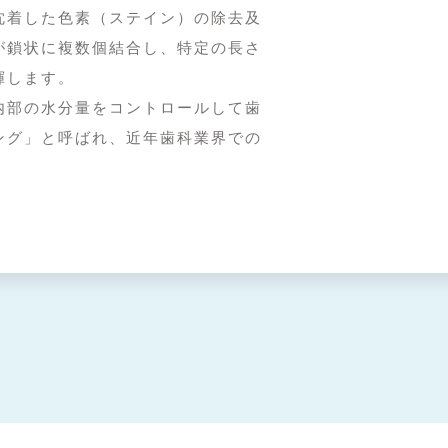
沈着した色素（ステイン）の除去及
が鎖状に複数個結合し、特定の長さ
揮します。
内部の水分量をコントロールして歯
ング」と呼ばれ、近年歯科業界での