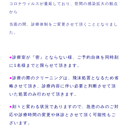
コロナウィルスが蔓延しており、世間の感染拡大の観点
から
当面の間、診療体制をご変更させて頂くこととなりまし
た。
●
診療室が『密』とならない様、ご予約自体を同時刻
に1名様までと限らせて頂きます。
●
診療の際のクリーニングは、飛沫処置となるため省
略させて頂き、診療内容に伴い必要と判断させて頂
いた処置のみ行わせて頂きます。
●
刻々と変わる状況でありますので、急患のみのご対
応や診療時間の変更や休診とさせて頂く可能性もご
ざいます。